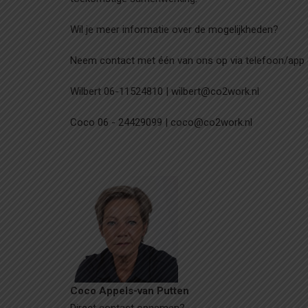
Wil je meer informatie over de mogelijkheden?
Neem contact met één van ons op via telefoon/app 
Wilbert 06-11524810 | wilbert@co2work.nl
Coco 06 - 24429099 | coco@co2work.nl
Coco Appels-van Putten