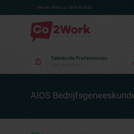
Bel ons direct op:
0318 30 60 02
Talentvolle Professionals
Voor Werkgevers
AIOS Bedrijfsgeneeskunde 