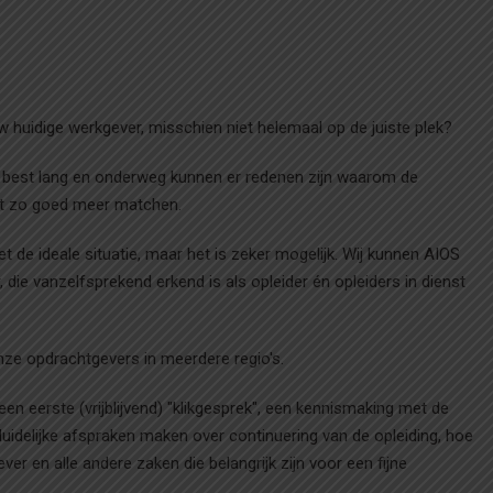
jouw huidige werkgever, misschien niet helemaal op de juiste plek?
ijk best lang en onderweg kunnen er redenen zijn waarom de
niet zo goed meer matchen.
t de ideale situatie, maar het is zeker mogelijk. Wij kunnen AIOS
die vanzelfsprekend erkend is als opleider én opleiders in dienst
nze opdrachtgevers in meerdere regio's.
en eerste (vrijblijvend) "klikgesprek", een kennismaking met de
uidelijke afspraken maken over continuering van de opleiding, hoe
er en alle andere zaken die belangrijk zijn voor een fijne