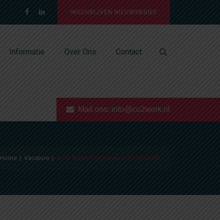
INSCHRIJVEN NIEUWSBRIEF
Informatie
Over Ons
Contact
Mail ons:
info@co2work.nl
Home
|
Vacature
|
AIOS Bedrijfsgeneeskunde (landelijk)