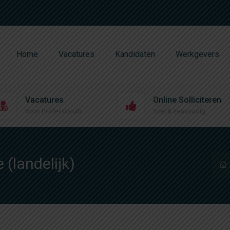
Home
Vacatures
Kandidaten
Werkgevers
Vacatures
Online Solliciteren
Voor Professionals
Snel & Eenvoudig
(landelijk)