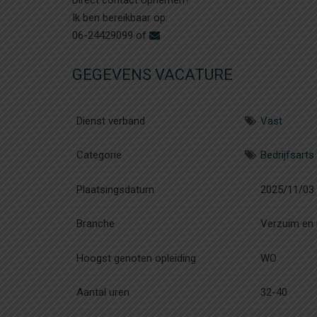
Direct contact opnemen?
Ik ben bereikbaar op:
06-24429099 of
GEGEVENS VACATURE
Dienst verband
Vast
Categorie
Bedrijfsarts
Plaatsingsdatum
2025/11/03
Branche
Verzuim en r
Hoogst genoten opleiding
WO
Aantal uren
32-40