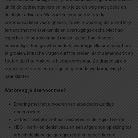
uit bij de opdrachtgevers en help je ze op weg met goede en
duidelijke adviezen. We zoeken iemand met sterke
communicatieve vaardigheden, zowel mondeling als schriftelijk.
Iemand met mensenkennis en overtuigingskracht. Met haar
expertise en betrokkenheid maken zij het haar klanten
eenvoudiger. Een growth mindset, waarbij je elkaar uitdaagt om
te groeien, kritische vragen durft te stellen, écht samenwerkt en
fouten durft te maken, is hierbij onmisbaar. Zo dragen zij als
organisatie bij aan een veilige en gezonde werkomgeving bij
haar klanten.
Wat breng je daarvoor mee?
Ervaring met het uitvoeren van arbeidsdeskundige
onderzoeken.
Je bent flexibel inzetbaar, reisbereid in de regio Twente.
HBO+ werk- en denkniveau en een afgeronde opleiding tot
arbeidsdeskundige, geregistreerd en gecertificeerd.