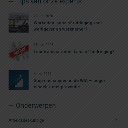
Tips van onze experts
23 juni 2026
Workation: kans of uitdaging voor
werkgever en werknemer?
15 mei 2026
Loontransparantie: kans of bedreiging?
4 mei 2026
Stop met snijden in de WIA — begin
eindelijk met preventie
Onderwerpen
Arbeidsdeskundige
2