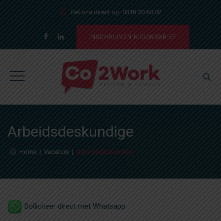
Bel ons direct op:
0318 30 60 02
INSCHRIJVEN NIEUWSBRIEF
Arbeidsdeskundige
Home
|
Vacature
|
Arbeidsdeskundige
Solliciteer direct met Whatsapp