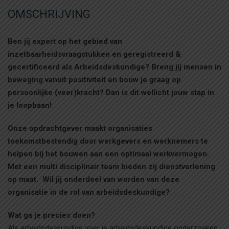
OMSCHRIJVING
Ben jij expert op het gebied van
inzetbaarheidsvraagstukken en geregistreerd &
gecertificeerd als Arbeidsdeskundige? Breng jij mensen in
beweging vanuit positiviteit en bouw je graag op
persoonlijke (veer)kracht? Dan is dit wellicht jouw stap in
je loopbaan!
Onze opdrachtgever maakt organisaties
toekomstbestendig door werkgevers en werknemers te
helpen bij het bouwen aan een optimaal werkvermogen.
Met een multi disciplinair team bieden zij dienstverlening
op maat. Wil jij onderdeel van worden van deze
organisatie in de rol van arbeidsdeskundige?
Wat ga je precies doen?
Als arbeidsdeskundige voer je arbeidsdeskundige onderzoeken