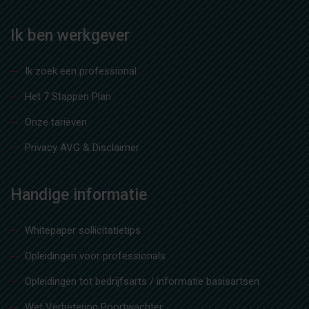
Ik ben werkgever
Ik zoek een professional
Het 7 Stappen Plan
Onze tarieven
Privacy AVG & Disclaimer
Handige informatie
Whitepaper sollicitatietips
Opleidingen voor professionals
Opleidingen tot bedrijfsarts / informatie basisartsen
Wet Verbetering Poortwachter