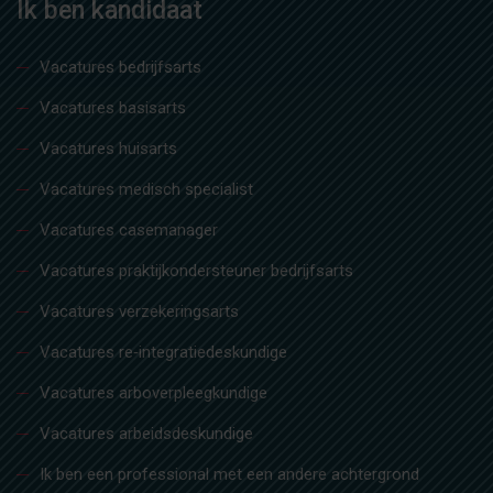
Ik ben kandidaat
Vacatures bedrijfsarts
Vacatures basisarts
Vacatures huisarts
Vacatures medisch specialist
Vacatures casemanager
Vacatures praktijkondersteuner bedrijfsarts
Vacatures verzekeringsarts
Vacatures re‑integratiedeskundige
Vacatures arboverpleegkundige
Vacatures arbeidsdeskundige
Ik ben een professional met een andere achtergrond