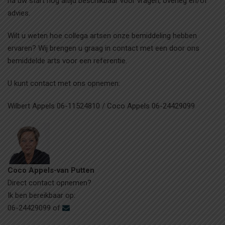
na uw start nog altijd beschikbaar voor vragen, overleg en/of
advies.
Wilt u weten hoe collega artsen onze bemiddeling hebben
ervaren? Wij brengen u graag in contact met een door ons
bemiddelde arts voor een referentie.
U kunt contact met ons opnemen:
Wilbert Appels 06-11524810 / Coco Appels 06-24429099
Coco Appels-van Putten
Direct contact opnemen?
Ik ben bereikbaar op:
06-24429099 of