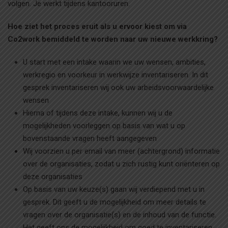
volgen. Je werkt tijdens kantooruren.
Hoe ziet het proces eruit als u ervoor kiest om via
Co2work bemiddeld te worden naar uw nieuwe werkkring?
U start met een intake waarin we uw wensen, ambities,
werkregio en voorkeur in werkwijze inventariseren. In dit
gesprek inventariseren wij ook uw arbeidsvoorwaardelijke
wensen
Hierna of tijdens deze intake, kunnen wij u de
mogelijkheden voorleggen op basis van wat u op
bovenstaande vragen heeft aangegeven
Wij voorzien u per email van meer (achtergrond) informatie
over de organisaties, zodat u zich rustig kunt oriënteren op
deze organisaties
Op basis van uw keuze(s) gaan wij verdiepend met u in
gesprek. Dit geeft u de mogelijkheid om meer details te
vragen over de organisatie(s) en de inhoud van de functie.
Het geeft ons de mogelijkheid om goed te inventariseren