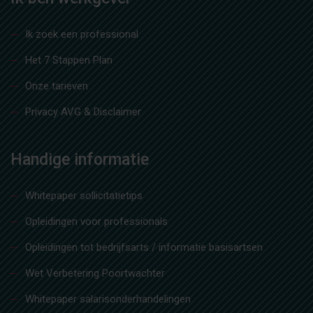
Ik zoek een professional
Het 7 Stappen Plan
Onze tarieven
Privacy AVG & Disclaimer
Handige informatie
Whitepaper sollicitatietips
Opleidingen voor professionals
Opleidingen tot bedrijfsarts / informatie basisartsen
Wet Verbetering Poortwachter
Whitepaper salarisonderhandelingen