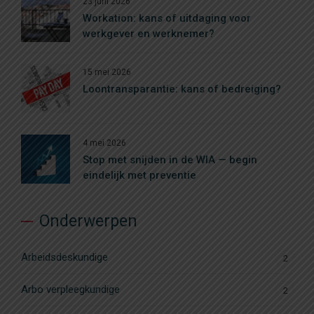
23 juni 2026
Workation: kans of uitdaging voor
werkgever en werknemer?
15 mei 2026
Loontransparantie: kans of bedreiging?
4 mei 2026
Stop met snijden in de WIA — begin
eindelijk met preventie
Onderwerpen
Arbeidsdeskundige
2
Arbo verpleegkundige
2