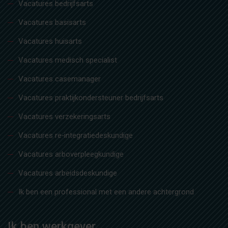
Vacatures bedrijfsarts
Vacatures basisarts
Vacatures huisarts
Vacatures medisch specialist
Vacatures casemanager
Vacatures praktijkondersteuner bedrijfsarts
Vacatures verzekeringsarts
Vacatures re‑integratiedeskundige
Vacatures arboverpleegkundige
Vacatures arbeidsdeskundige
Ik ben een professional met een andere achtergrond
Ik ben werkgever