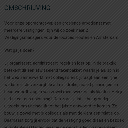
OMSCHRIJVING
Voor onze opdrachtgever, een groeiende arbodienst met
meerdere vestigingen, zijn wij op zoek naar 2
Vestigingsmanagers voor de locaties Houten en Amsterdam.
Wat ga je doen?
Jij organiseert, administreert, regelt en lost op. In de praktijk
betekent dit een afwisselend takenpakket waarin je als spin in
het web samenwerkt met collega’s en bijdraagt aan een fijne
werksfeer. Je verzorgt de administratie, maakt planningen en
beantwoordt vragen van zowel medewerkers als klanten. Heb je
niet direct een oplossing? Dan zorg jij dat je het grondig
uitzoekt om uiteindelijk tot het juiste antwoord te komen. Zo
bouw je zowel met je collega’s als met de klant een relatie op.
Daarnaast zorg jij ervoor dat de vestiging goed draait en bezoek
je (potentiële) klanten waar je de dienstverlening presenteert