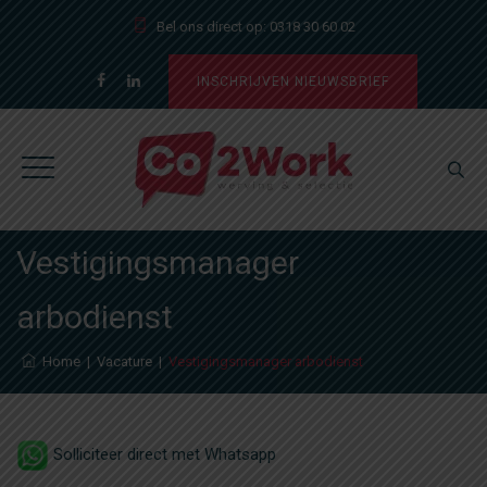
Bel ons direct op:
0318 30 60 02
INSCHRIJVEN NIEUWSBRIEF
Vestigingsmanager
arbodienst
Home
|
Vacature
|
Vestigingsmanager arbodienst
Solliciteer direct met Whatsapp