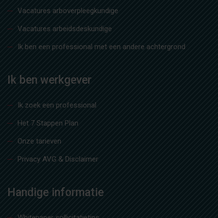
Vacatures arboverpleegkundige
Vacatures arbeidsdeskundige
Ik ben een professional met een andere achtergrond
Ik ben werkgever
Ik zoek een professional
Het 7 Stappen Plan
Onze tarieven
Privacy AVG & Disclaimer
Handige informatie
Whitepaper sollicitatietips