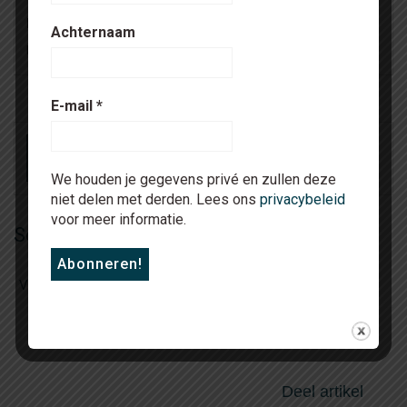
Bijlagen
Achternaam
Upload bestanden
Zoek bestand
E-mail
*
We houden je gegevens privé en zullen deze
niet delen met derden. Lees ons
privacybeleid
voor meer informatie.
Soortgelijke vacatures
Vestigingsmanager arbodienst
Deel artikel