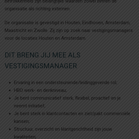
betrokkenheid zijn belangrijke waarden zowel binnen de
organisatie als richting externen.
De organisatie is gevestigd in Houten, Eindhoven, Amsterdam,
Maastricht en Zwolle. Zij zijn op zoek naar vestigingsmanagers
voor de locaties Houten en Amsterdam.
DIT BRENG JIJ MEE ALS
VESTIGINGSMANAGER
Ervaring in een ondersteunende/leidinggevende rol;
HBO werk- en denkniveau;
Je bent communicatief sterk, flexibel, proactief en je
neemt initiatief;
Je bent sterk in klantcontacten en ziet/pakt commerciële
kansen;
Structuur, overzicht en klantgerichtheid zijn jouw
kwaliteiten;