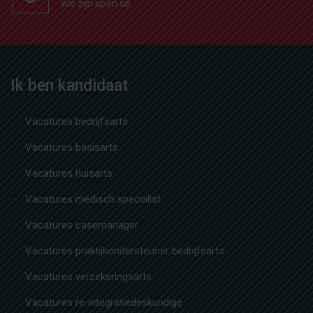
We zijn open op
Ik ben kandidaat
Vacatures bedrijfsarts
Vacatures basisarts
Vacatures huisarts
Vacatures medisch specialist
Vacatures casemanager
Vacatures praktijkondersteuner bedrijfsarts
Vacatures verzekeringsarts
Vacatures re‑integratiedeskundige