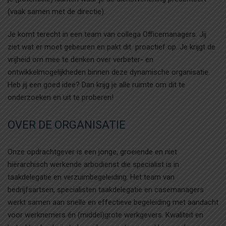
(vaak samen met de directie).
Je komt terecht in een team van collega Officemanagers. Jij
ziet wat er moet gebeuren en pakt dit proactief op. Je krijgt de
vrijheid om mee te denken over verbeter- en
ontwikkelmogelijkheden binnen deze dynamische organisatie.
Heb jij een goed idee? Dan krijg je alle ruimte om dit te
onderzoeken en uit te proberen!
OVER DE ORGANISATIE
Onze opdrachtgever is een jonge, groeiende en niet
hiërarchisch werkende arbodienst die specialist is in
taakdelegatie en verzuimbegeleiding. Het team van
bedrijfsartsen, specialisten taakdelegatie en casemanagers
werkt samen aan snelle en effectieve begeleiding met aandacht
voor werknemers én (middel)grote werkgevers. Kwaliteit en