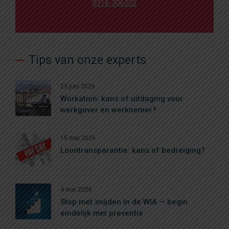
0318-306002
Tips van onze experts
23 juni 2026
Workation: kans of uitdaging voor
werkgever en werknemer?
15 mei 2026
Loontransparantie: kans of bedreiging?
4 mei 2026
Stop met snijden in de WIA — begin
eindelijk met preventie