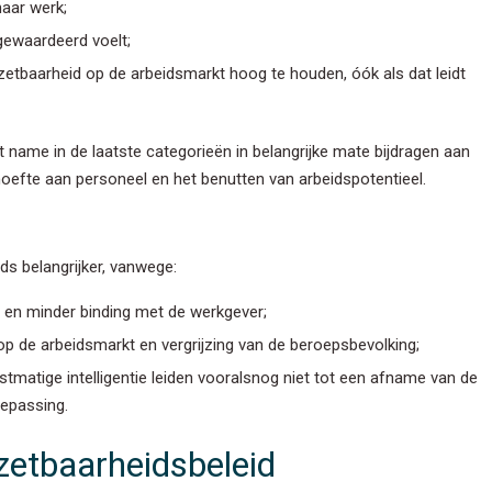
haar werk;
 gewaardeerd voelt;
zetbaarheid op de arbeidsmarkt hoog te houden, óók als dat leidt
me in de laatste categorieën in belangrijke mate bijdragen aan
oefte aan personeel en het benutten van arbeidspotentieel.
s belangrijker, vanwege:
n) en minder binding met de werkgever;
p de arbeidsmarkt en vergrijzing van de beroepsbevolking;
nstmatige intelligentie leiden vooralsnog niet tot een afname van de
oepassing.
zetbaarheidsbeleid