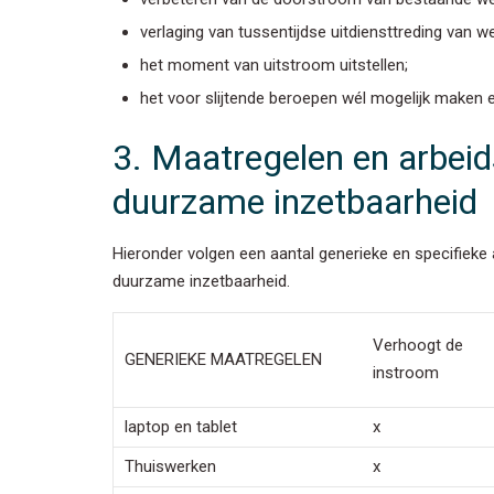
verlaging van tussentijdse uitdiensttreding van 
het moment van uitstroom uitstellen;
het voor slijtende beroepen wél mogelijk maken ee
3. Maatregelen en arbei
duurzame inzetbaarheid
Hieronder volgen een aantal generieke en specifiek
duurzame inzetbaarheid.
Verhoogt de
GENERIEKE MAATREGELEN
instroom
laptop en tablet
x
Thuiswerken
x