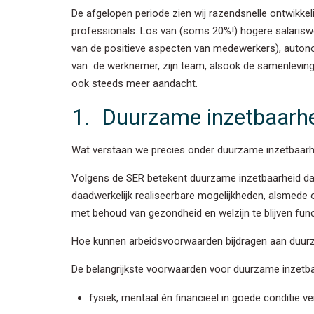
De afgelopen periode zien wij razendsnelle ontwikke
professionals. Los van (soms 20%!) hogere salariswe
van de positieve aspecten van medewerkers), autonomi
van de werknemer, zijn team, alsook de samenleving
ook steeds meer aandacht.
1. Duurzame inzetbaarh
Wat verstaan we precies onder duurzame inzetbaarh
Volgens de SER betekent duurzame inzetbaarheid da
daadwerkelijk realiseerbare mogelijkheden, alsmede
met behoud van gezondheid en welzijn te blijven fun
Hoe kunnen arbeidsvoorwaarden bijdragen aan duur
De belangrijkste voorwaarden voor duurzame inzetba
fysiek, mentaal én financieel in goede conditie ve