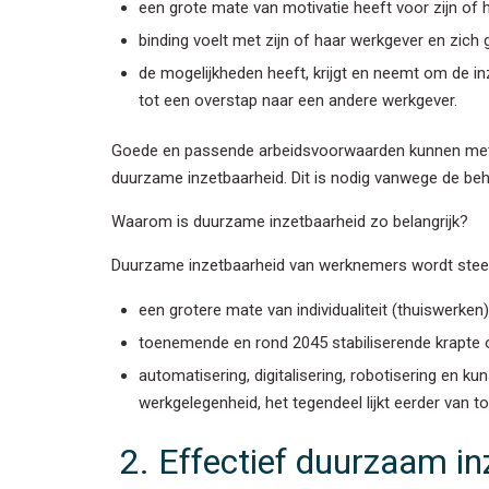
een grote mate van motivatie heeft voor zijn of 
binding voelt met zijn of haar werkgever en zich
de mogelijkheden heeft, krijgt en neemt om de in
tot een overstap naar een andere werkgever.
Goede en passende arbeidsvoorwaarden kunnen met na
duurzame inzetbaarheid. Dit is nodig vanwege de beh
Waarom is duurzame inzetbaarheid zo belangrijk?
Duurzame inzetbaarheid van werknemers wordt steed
een grotere mate van individualiteit (thuiswerke
toenemende en rond 2045 stabiliserende krapte o
automatisering, digitalisering, robotisering en ku
werkgelegenheid, het tegendeel lijkt eerder van t
2. Effectief duurzaam in