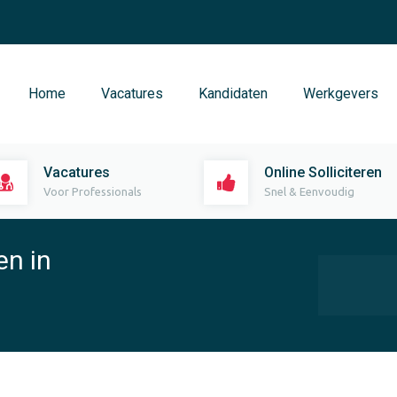
Home
Vacatures
Kandidaten
Werkgevers
Vacatures
Online Solliciteren
Voor Professionals
Snel & Eenvoudig
en in