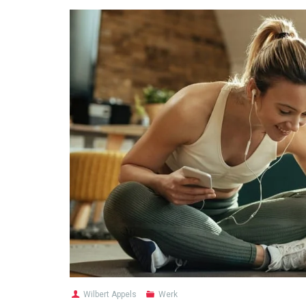
Wilbert Appels
Werk