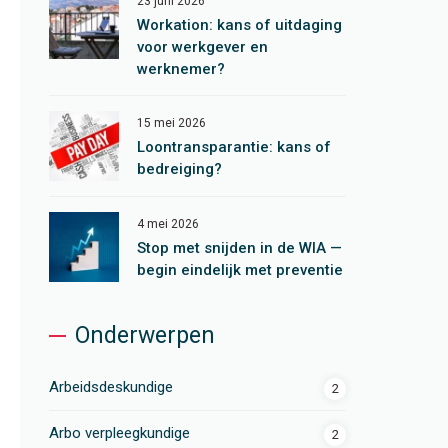
23 juni 2026
Workation: kans of uitdaging
voor werkgever en
werknemer?
15 mei 2026
Loontransparantie: kans of
bedreiging?
4 mei 2026
Stop met snijden in de WIA —
begin eindelijk met preventie
Onderwerpen
Arbeidsdeskundige
2
Arbo verpleegkundige
2