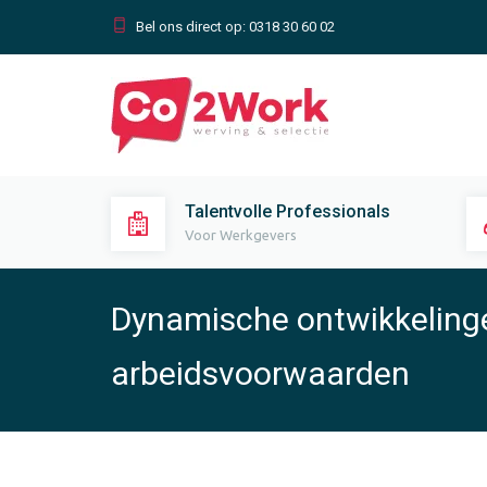
Bel ons direct op:
0318 30 60 02
Talentvolle Professionals
Voor Werkgevers
Dynamische ontwikkeling
arbeidsvoorwaarden