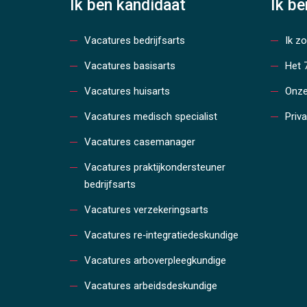
Ik ben kandidaat
Ik b
Vacatures bedrijfsarts
Ik z
Vacatures basisarts
Het 
Vacatures huisarts
Onze
Vacatures medisch specialist
Priv
Vacatures casemanager
Vacatures praktijkondersteuner
bedrijfsarts
Vacatures verzekeringsarts
Vacatures re‑integratiedeskundige
Vacatures arboverpleegkundige
Vacatures arbeidsdeskundige