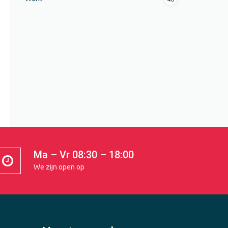
Ma – Vr 08:30 – 18:00
We zijn open op