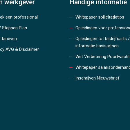
en werkgever
Handige informatie
oek een professional
Whitepaper sollicitatietips
7 Stappen Plan
Opleidingen voor profession
 tarieven
Opleidingen tot bedrijfsarts /
informatie basisartsen
acy AVG & Disclaimer
Wet Verbetering Poortwacht
Whitepaper salarisonderhan
Inschrijven Nieuwsbrief