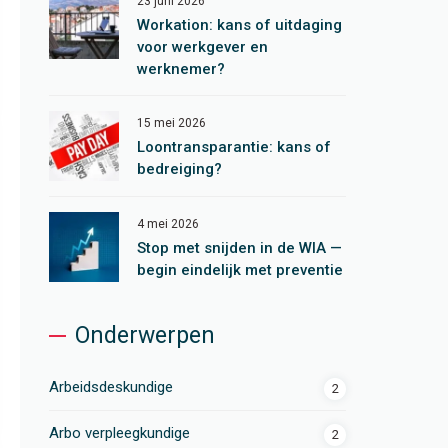
23 juni 2026
Workation: kans of uitdaging
voor werkgever en
werknemer?
15 mei 2026
Loontransparantie: kans of
bedreiging?
4 mei 2026
Stop met snijden in de WIA —
begin eindelijk met preventie
Onderwerpen
Arbeidsdeskundige
2
Arbo verpleegkundige
2