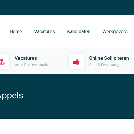
Home
Vacatures
Kandidaten
Werkgevers
Vacatures
Online Solliciteren
Voor Professionals
Snel & Eenvoudig
Appels