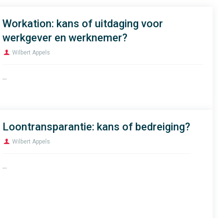
Workation: kans of uitdaging voor
werkgever en werknemer?
Wilbert Appels
...
Loontransparantie: kans of bedreiging?
Wilbert Appels
...