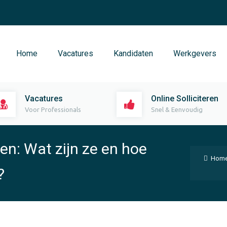
Home
Vacatures
Kandidaten
Werkgevers
Vacatures
Online Solliciteren
Voor Professionals
Snel & Eenvoudig
n: Wat zijn ze en hoe
Hom
?