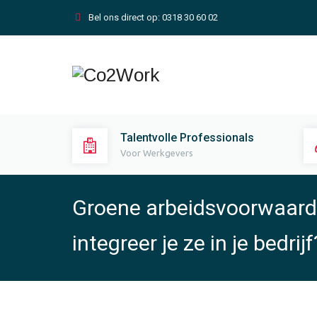
Bel ons direct op:
0318 30 60 02
Talentvolle Professionals
Voor Werkgevers
Groene arbeidsvoorwaarde
integreer je ze in je bedrijf