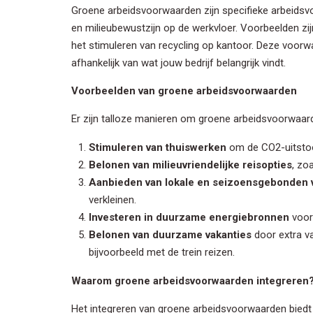
Groene arbeidsvoorwaarden zijn specifieke arbeidsv
en milieubewustzijn op de werkvloer. Voorbeelden zi
het stimuleren van recycling op kantoor. Deze voor
afhankelijk van wat jouw bedrijf belangrijk vindt.
Voorbeelden van groene arbeidsvoorwaarden
Er zijn talloze manieren om groene arbeidsvoorwaarden
Stimuleren van thuiswerken
om de CO2-uitstoo
Belonen van milieuvriendelijke reisopties
, zo
Aanbieden van lokale en seizoensgebonden 
verkleinen.
Investeren in duurzame energiebronnen
voor 
Belonen van duurzame vakanties
door extra v
bijvoorbeeld met de trein reizen.
Waarom groene arbeidsvoorwaarden integreren
Het integreren van groene arbeidsvoorwaarden biedt t