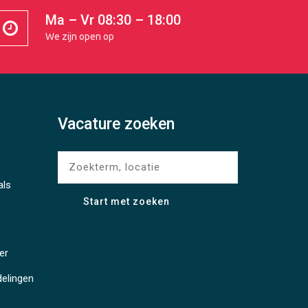
Ma – Vr 08:30 – 18:00
We zijn open op
Vacature zoeken
als
er
delingen