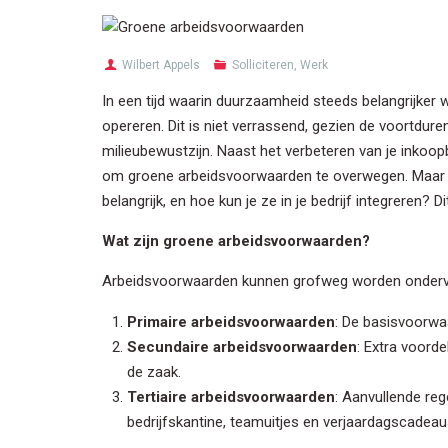
Wilbert Appels
Solliciteren
,
Werk
In een tijd waarin duurzaamheid steeds belangrijker 
opereren. Dit is niet verrassend, gezien de voortdu
milieubewustzijn. Naast het verbeteren van je inkoopb
om groene arbeidsvoorwaarden te overwegen. Maar w
belangrijk, en hoe kun je ze in je bedrijf integreren? D
Wat zijn groene arbeidsvoorwaarden?
Arbeidsvoorwaarden kunnen grofweg worden onderver
Primaire arbeidsvoorwaarden
: De basisvoorwaa
Secundaire arbeidsvoorwaarden
: Extra voorde
de zaak.
Tertiaire arbeidsvoorwaarden
: Aanvullende reg
bedrijfskantine, teamuitjes en verjaardagscadeau