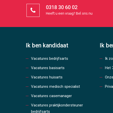
0318 30 60 02
Heeft u een vraag?
Bel ons nu
Ik ben kandidaat
Ik b
Vacatures bedrijfsarts
Ik z
Vacatures basisarts
Het 
Vacatures huisarts
Onze
Vacatures medisch specialist
Priv
Vacatures casemanager
Vacatures praktijkondersteuner
bedrijfsarts