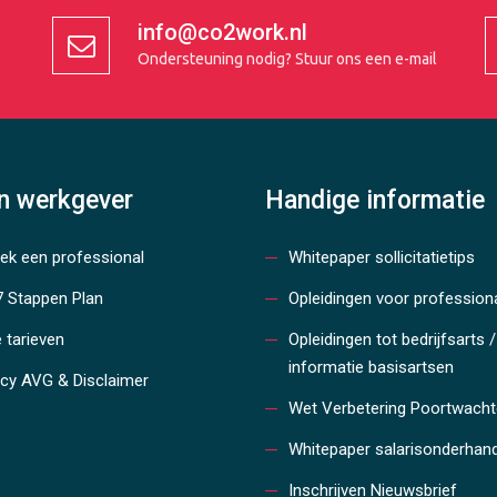
info@co2work.nl
Ondersteuning nodig?
Stuur ons een e-mail
en werkgever
Handige informatie
oek een professional
Whitepaper sollicitatietips
7 Stappen Plan
Opleidingen voor profession
 tarieven
Opleidingen tot bedrijfsarts /
informatie basisartsen
acy AVG & Disclaimer
Wet Verbetering Poortwacht
Whitepaper salarisonderhan
Inschrijven Nieuwsbrief