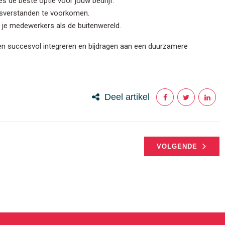
es de beste optie voor jouw bedrijf.
verstanden te voorkomen.
je medewerkers als de buitenwereld.
den succesvol integreren en bijdragen aan een duurzamere
Deel artikel
VOLGENDE