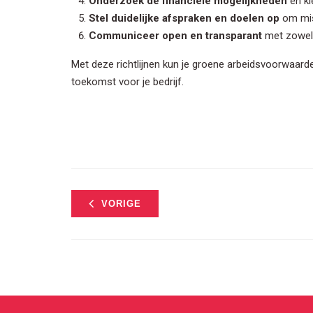
Onderzoek de financiële mogelijkheden
en ki
Stel duidelijke afspraken en doelen op
om mis
Communiceer open en transparant
met zowel 
Met deze richtlijnen kun je groene arbeidsvoorwaar
toekomst voor je bedrijf.
VORIGE