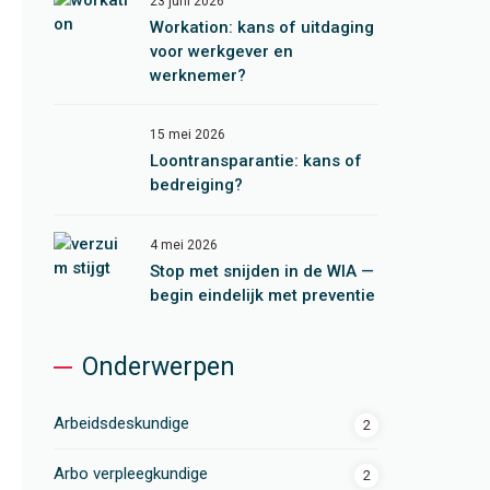
23 juni 2026
Workation: kans of uitdaging
voor werkgever en
werknemer?
15 mei 2026
Loontransparantie: kans of
bedreiging?
4 mei 2026
Stop met snijden in de WIA —
begin eindelijk met preventie
Onderwerpen
Arbeidsdeskundige
2
Arbo verpleegkundige
2