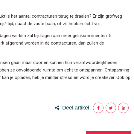
ukt is het aantal contracturen terug te draaien? Er zijn grofweg
ije’ tijd, naast de vaste baan, of ze hebben écht vrij.
r dagen werken zal bijdragen aan meer geluksmomenten. 5
rk afgerond worden in de contracturen, dan zullen de
ensen gaan maar door en kunnen hun verantwoordelijkheden
or hebben ze onvoldoende ruimte om echt te ontspannen. Ontspanning
 kan je opladen, heb je minder stress én word je creatiever. Ook op
Deel artikel