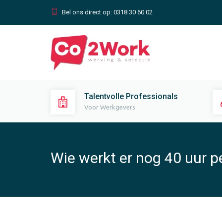
Bel ons direct op:
0318 30 60 02
Talentvolle Professionals
Voor Werkgevers
Wie werkt er nog 40 uur p