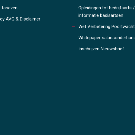
 tarieven
Opleidingen tot bedrijfsarts /
informatie basisartsen
acy AVG & Disclaimer
Wet Verbetering Poortwacht
Whitepaper salarisonderhan
Inschrijven Nieuwsbrief