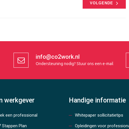
VOLGENDE
info@co2work.nl
Ondersteuning nodig?
Stuur ons een e-mail
en werkgever
Handige informatie
oek een professional
Whitepaper sollicitatietips
7 Stappen Plan
Opleidingen voor profession