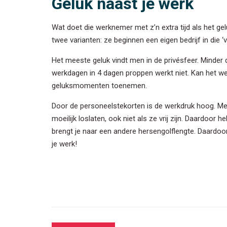
Geluk naast je werk
Wat doet die werknemer met z’n extra tijd als het gel
twee varianten: ze beginnen een eigen bedrijf in die ‘vr
Het meeste geluk vindt men in de privésfeer. Minde
werkdagen in 4 dagen proppen werkt niet. Kan het we
geluksmomenten toenemen.
Door de personeelstekorten is de werkdruk hoog. M
moeilijk loslaten, ook niet als ze vrij zijn. Daardo
brengt je naar een andere hersengolflengte. Daardoor
je werk!