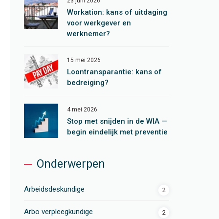
23 juni 2026
Workation: kans of uitdaging
voor werkgever en
werknemer?
15 mei 2026
Loontransparantie: kans of
bedreiging?
4 mei 2026
Stop met snijden in de WIA —
begin eindelijk met preventie
Onderwerpen
Arbeidsdeskundige
2
Arbo verpleegkundige
2