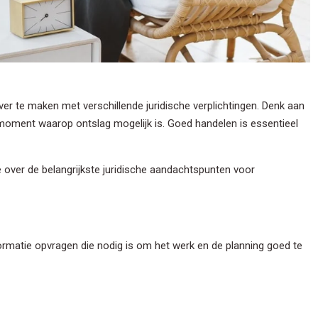
er te maken met verschillende juridische verplichtingen. Denk aan
t moment waarop ontslag mogelijk is. Goed handelen is essentieel
atie over de belangrijkste juridische aandachtspunten voor
formatie opvragen die nodig is om het werk en de planning goed te