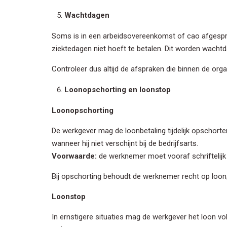
Wachtdagen
E-mail
*
Soms is in een arbeidsovereenkomst of cao afgespr
ziektedagen niet hoeft te betalen. Dit worden wach
We houden 
Controleer dus altijd de afspraken die binnen de orga
privacybel
Loonopschorting en loonstop
Loonopschorting
De werkgever mag de loonbetaling tijdelijk opschort
wanneer hij niet verschijnt bij de bedrijfsarts.
Voorwaarde:
de werknemer moet vooraf schriftelij
Bij opschorting behoudt de werknemer recht op loon; 
Loonstop
In ernstigere situaties mag de werkgever het loon 