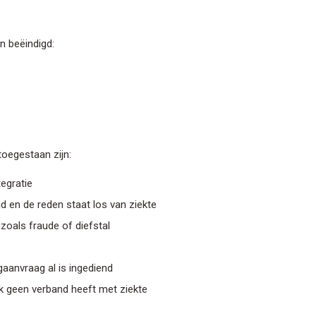
 beëindigd:
toegestaan zijn:
egratie
d en de reden staat los van ziekte
zoals fraude of diefstal
anvraag al is ingediend
k geen verband heeft met ziekte