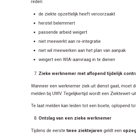
reden:
de ziekte opzettelijk heeft veroorzaakt
herstel belemmert
passende arbeid weigert
niet meewerkt aan re-integratie
niet wil meewerken aan het plan van aanpak
weigert een WIA-aanvraag in te dienen
Zieke werknemer met aflopend tijdelijk contr
Wanneer een werknemer ziek uit dienst gaat, moet d
melden bij UWV. Tegelijkertijd wordt een Ziektewet-u
Te laat melden kan leiden tot een boete, oplopend t
Ontslag van een zieke werknemer
Tijdens de eerste
twee ziektejaren
geldt een
opzeg