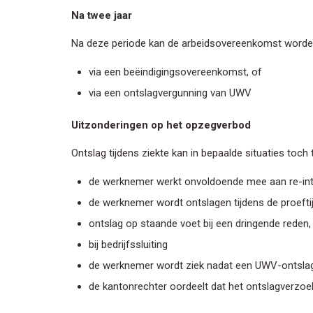
Na twee jaar
Na deze periode kan de arbeidsovereenkomst worden
via een beëindigingsovereenkomst, of
via een ontslagvergunning van UWV
Uitzonderingen op het opzegverbod
Ontslag tijdens ziekte kan in bepaalde situaties toch 
de werknemer werkt onvoldoende mee aan re-int
de werknemer wordt ontslagen tijdens de proeftij
ontslag op staande voet bij een dringende reden, 
bij bedrijfssluiting
de werknemer wordt ziek nadat een UWV-ontslaga
de kantonrechter oordeelt dat het ontslagverzoe