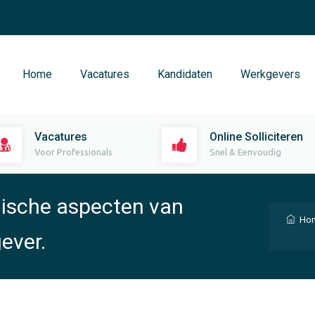
Home
Vacatures
Kandidaten
Werkgevers
Vacatures
Online Solliciteren
Voor Professionals
Snel & Eenvoudig
dische aspecten van
Ho
ever.