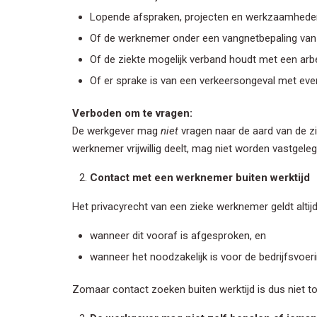
Lopende afspraken, projecten en werkzaamhede
Of de werknemer onder een vangnetbepaling van d
Of de ziekte mogelijk verband houdt met een arb
Of er sprake is van een verkeersongeval met eve
Verboden om te vragen:
De werkgever mag
niet
vragen naar de aard van de zi
werknemer vrijwillig deelt, mag niet worden vastgeleg
Contact met een werknemer buiten werktijd
Het privacyrecht van een zieke werknemer geldt altij
wanneer dit vooraf is afgesproken, en
wanneer het noodzakelijk is voor de bedrijfsvoer
Zomaar contact zoeken buiten werktijd is dus niet t