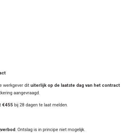
act
e werkgever dit
uiterlijk op de laatste dag van het contract
itkering aangevraagd.
ot
€455
bij 28 dagen te laat melden.
verbod
. Ontslag is in principe niet mogelijk.