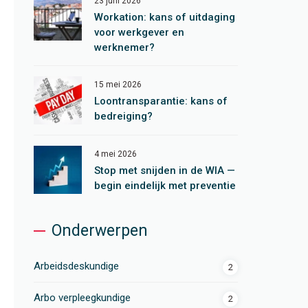
23 juni 2026
Workation: kans of uitdaging
voor werkgever en
werknemer?
15 mei 2026
Loontransparantie: kans of
bedreiging?
4 mei 2026
Stop met snijden in de WIA —
begin eindelijk met preventie
Onderwerpen
Arbeidsdeskundige
2
Arbo verpleegkundige
2